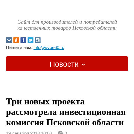
Сайт для производителей и потребителей
качественных товаров Псковской области
Пишите нам:
info@svoe60.ru
Новости
Главная
О проекте
Три новых проекта
Новости
рассмотрела инвестиционная
комиссия Псковской области
Карта
19 декабря 2018 10:00
0