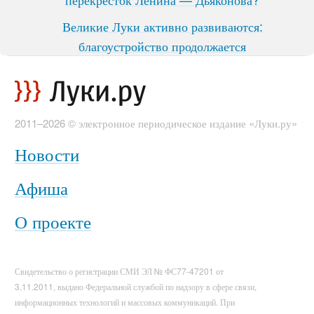
Великие Луки активно развиваются:
благоустройство продолжается
2011–2026 © электронное периодическое издание «Луки.ру»
Новости
Афиша
О проекте
Свидетельство о регистрации СМИ ЭЛ № ФС77-47201 от
3.11.2011, выдано Федеральной службой по надзору в сфере связи,
информационных технологий и массовых коммуникаций. При