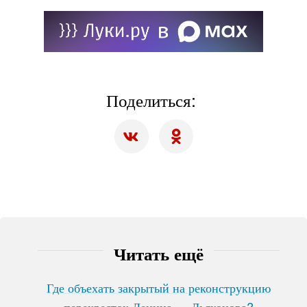
Поделиться:
Читать ещё
Где объехать закрытый на реконструкцию
перекресток Ленина — Дьяконова?