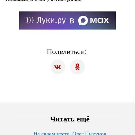
Поделиться:
Читать ещё
На своем месте: Олег Цыкунов