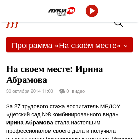
Программа «На своём месте»
На своем месте: Ирина
Абрамова
30 октября 2014 11:00
0
видео
За 27 трудового стажа воспитатель МБДОУ
«Детский сад №8 комбинированного вида»
стала настоящим
Ирина Абрамова
профессионалом своего дела и получила
высшую квалификационную категорию. Именно