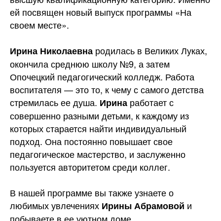
ей посвящен новый выпуск программы
«На
своем месте».
родилась в Великих Луках,
Ирина Николаевна
окончила среднюю школу №9, а затем
Опочецкий педагогический колледж. Работа
воспитателя — это то, к чему с самого детства
стремилась ее душа.
работает с
Ирина
совершенно разными детьми, к каждому из
которых старается найти индивидуальный
подход. Она постоянно повышает свое
педагогическое мастерство, и заслуженно
пользуется авторитетом среди коллег.
В нашей программе вы также узнаете о
любимых увлечениях
и
Ирины Абрамовой
побываете в ее уютном доме.