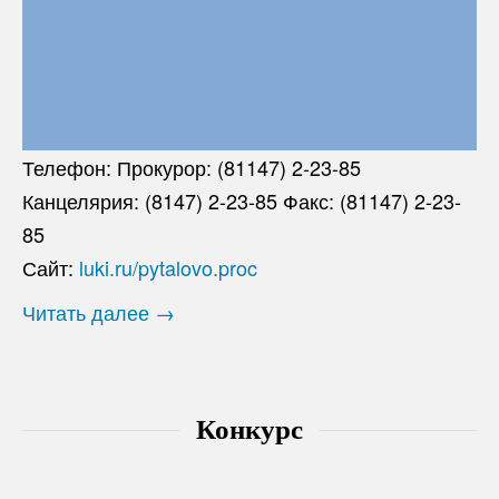
Телефон: Прокурор: (81147) 2-23-85
Канцелярия: (8147) 2-23-85 Факс: (81147) 2-23-
85
Сайт:
luki.ru/pytalovo.proc
Читать далее →
Конкурс