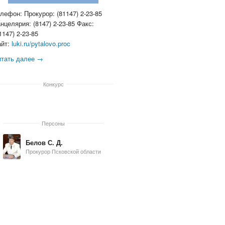
лефон: Прокурор: (81147) 2-23-85
нцелярия: (8147) 2-23-85 Факс:
1147) 2-23-85
айт:
luki.ru/pytalovo.proc
итать далее →
Конкурс
Персоны
Белов С. Д.
Прокурор Псковской области