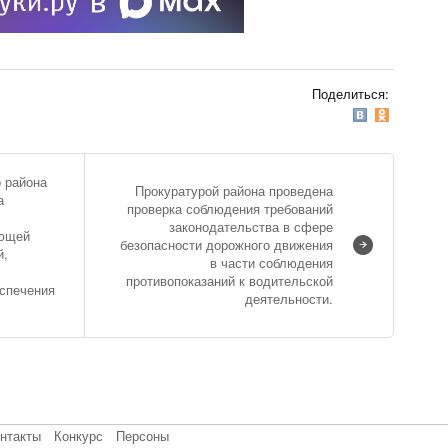
Поделиться:
 района
Прокуратурой района проведена
а
проверка соблюдения требований
законодательства в сфере
еющей
безопасности дорожного движения
й,
в части соблюдения
противопоказаний к водительской
еспечения
деятельности.
нтакты
Конкурс
Персоны