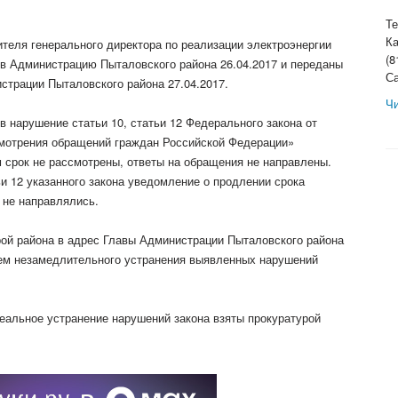
Те
Ка
ителя генерального директора по реализации электроэнергии
(8
в Администрацию Пыталовского района 26.04.2017 и переданы
С
страции Пыталовского района 27.04.2017.
Ч
 в нарушение статьи 10, статьи 12 Федерального закона от
смотрения обращений граждан Российской Федерации»
 срок не рассмотрены, ответы на обращения не направлены.
ьи 12 указанного закона уведомление о продлении срока
 не направлялись.
рой района в адрес Главы Администрации Пыталовского района
ием незамедлительного устранения выявленных нарушений
реальное устранение нарушений закона взяты прокуратурой