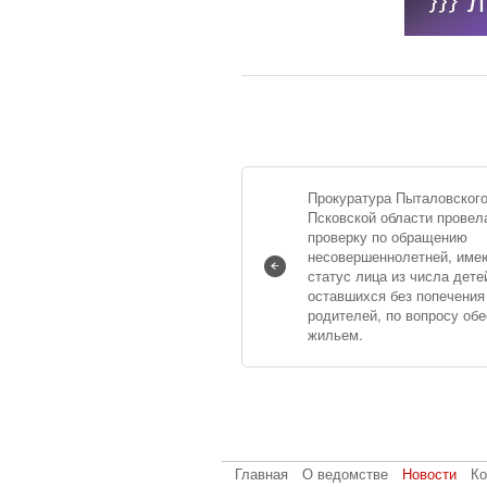
Прокуратура Пыталовского
Псковской области провел
проверку по обращению
несовершеннолетней, им
статус лица из числа дете
оставшихся без попечения
родителей, по вопросу об
жильем.
Главная
О ведомстве
Новости
Ко