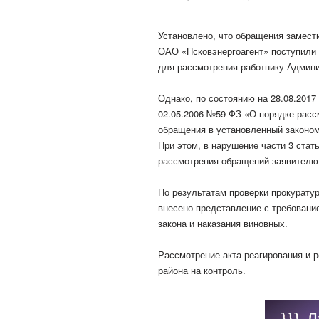
Установлено, что обращения замест
ОАО «Псковэнергоагент» поступили 
для рассмотрения работнику Админи
Однако, по состоянию на 28.08.2017
02.05.2006 №59-ФЗ «О порядке рас
обращения в установленный законом
При этом, в нарушение части 3 стат
рассмотрения обращений заявителю
По результатам проверки прокурату
внесено представление с требован
закона и наказания виновных.
Рассмотрение акта реагирования и 
района на контроль.