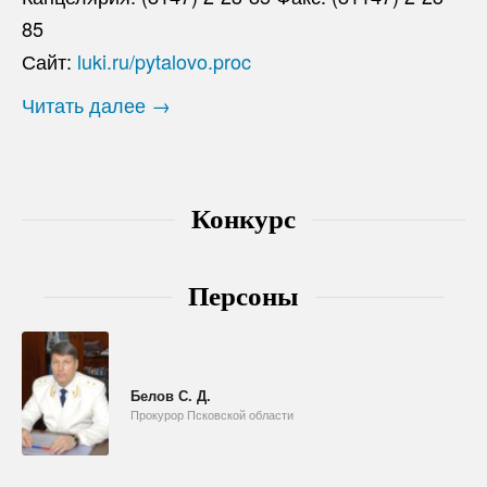
85
Сайт:
luki.ru/pytalovo.proc
Читать далее →
Конкурс
Персоны
Белов С. Д.
Прокурор Псковской области