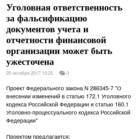
Уголовная ответственность
Новости
за фальсификацию
документов учета и
Контакты
отчетности финансовой
Конкурс
организации может быть
ужесточена
20 октября 2017 15:25
0
Проект Федерального закона N 286345-7 "О
внесении изменений в статью 172.1 Уголовного
кодекса Российской Федерации и статью 160.1
Уголовно-процессуального кодекса Российской
Федерации"
Проектом предлагается: