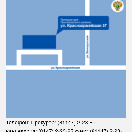
Телефон: Прокурор: (81147) 2-23-85
Канцелярия: (8147) 2-23-85 Факс: (81147) 2-23-