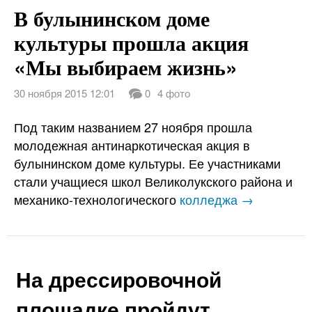
В булынинском доме
культуры прошла акция
«Мы выбираем жизнь»
30 ноября 2015 12:01
0
4 фото
Под таким названием 27 ноября прошла
молодежная антинаркотическая акция в
булынинском доме культуры. Ее участниками
стали учащиеся школ Великолукского района и
механико-технологического
колледжа →
На дрессировочной
площадке пройдут