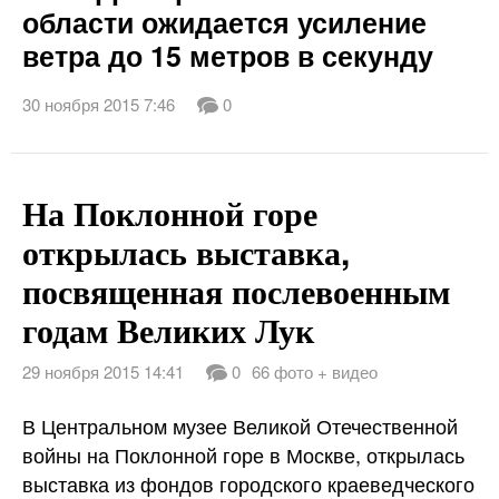
области ожидается усиление
ветра до 15 метров в секунду
30 ноября 2015 7:46
0
На Поклонной горе
открылась выставка,
посвященная послевоенным
годам Великих Лук
29 ноября 2015 14:41
0
66 фото + видео
В Центральном музее Великой Отечественной
войны на Поклонной горе в Москве, открылась
выставка из фондов городского краеведческого