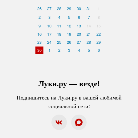
26
27
28
29
30
31
1
2
3
4
5
6
7
8
9
10
11
12
13
14
15
16
17
18
19
20
21
22
23
24
25
26
27
28
29
30
1
2
3
4
5
6
Луки.ру — везде!
Подпишитесь на Луки.ру в вашей любимой
социальной сети: