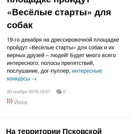
«Весёлые старты» для
собак
19-го декабря на дрессировочной площадке
пройдут «Весёлые старты» для собак и их
верных друзей – людей! Будет много всего
интересного: полосы препятствий,
послушание, дог-пуллер,
интересные
конкурсы →
30 ноября 2015 10:01
0
Йоха
На территории Псковской