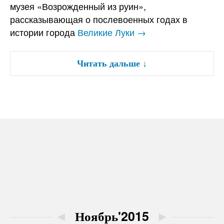
музея «Возрожденный из руин»,
рассказывающая о послевоенных годах в
истории города
Великие Луки →
Читать дальше
↓
◄
Ноябрь'2015
►