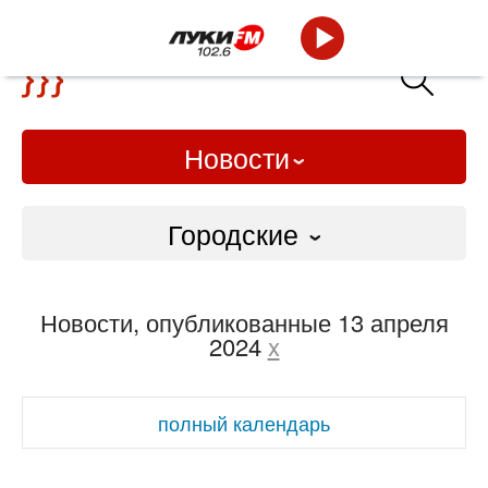
Новости
Городские
Городские
Новости, опубликованные 13 апреля
Слово Дело
2024
x
Народные
полный календарь
ВТРК