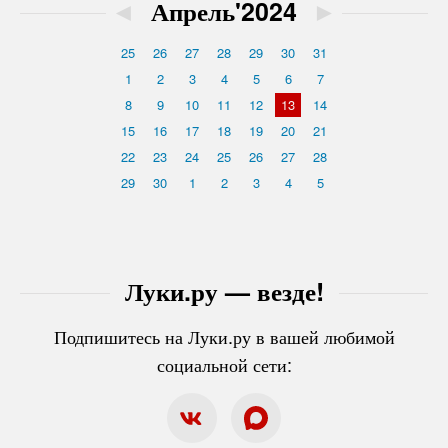
◄
Апрель'2024
►
25
26
27
28
29
30
31
1
2
3
4
5
6
7
8
9
10
11
12
13
14
15
16
17
18
19
20
21
22
23
24
25
26
27
28
29
30
1
2
3
4
5
Луки.ру — везде!
Подпишитесь на Луки.ру в вашей любимой
социальной сети: