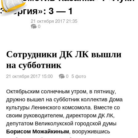
Энергия»: 3 — 1
21 октября 2017 21:35
0
Сотрудники ДК ЛК вышли
на субботник
21 октября 2017 15:00
0
5 фото
Октябрьским солнечным утром, в пятницу,
дружно вышел на субботник коллектив Дома
культуры Ленинского комсомола. Вместе со
своим руководителем, директором ДК ЛК,
депутатом Великолукской городской думы
, вооружившись
Борисом Можайкиным