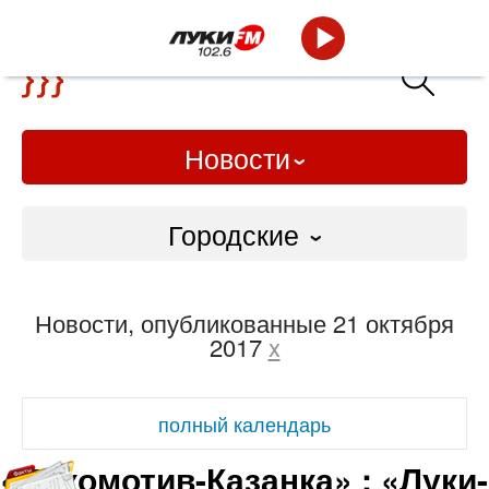
Новости
Городские
Городские
Новости, опубликованные 21 октября
Слово Дело
2017
x
Народные
полный календарь
ВТРК
«Локомотив-Казанка» : «Луки-