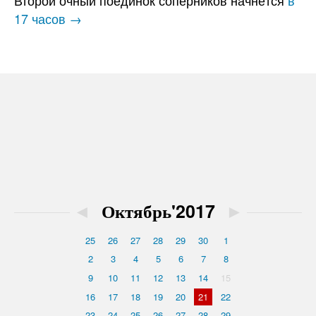
Второй очный поединок соперников начнётся
в
17 часов →
◄
Октябрь'2017
►
25
26
27
28
29
30
1
2
3
4
5
6
7
8
9
10
11
12
13
14
15
16
17
18
19
20
21
22
23
24
25
26
27
28
29