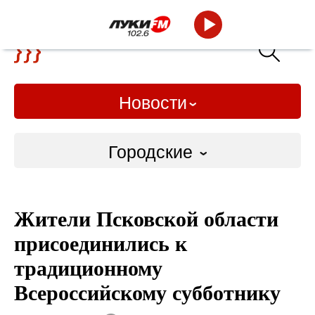
Новости
Городские
Городские
Жители Псковской области
Слово Дело
присоединились к
Народные
традиционному
Всероссийскому субботнику
ВТРК