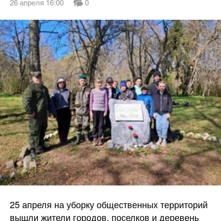
26 апреля 16:00
0
25 апреля на уборку общественных территорий
вышли жители городов, поселков и деревень