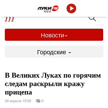
Новости
Городские
Городские
В Великих Луках по горячим
Слово Дело
следам раскрыли кражу
Народные
прицепа
ВТРК
24 апреля 19:00
0