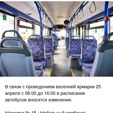
В связи с проведением весенней ярмарки 25
апреля с 06:00 до 16:00 в расписание
автобусов вносятся изменения.
Маршрут № 15 «Мебельный комбинат —