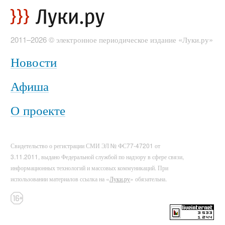
2011–2026 © электронное периодическое издание «Луки.ру»
Новости
Афиша
О проекте
Свидетельство о регистрации СМИ ЭЛ № ФС77-47201 от
3.11.2011, выдано Федеральной службой по надзору в сфере связи,
информационных технологий и массовых коммуникаций. При
использовании материалов ссылка на «
Луки.ру
» обязательна.