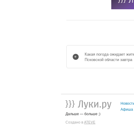
Какая погода ожидает жит
Псковской области завтра
Новост
Афиша
Дальше — больше ;)
Создано в
ATEVE