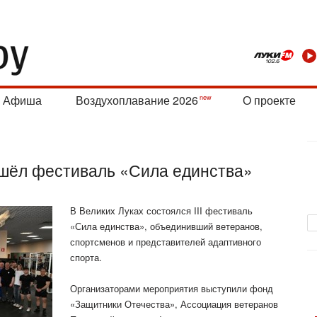
Афиша
Воздухоплавание 2026
О проекте
ошёл фестиваль «Сила единства»
В Великих Луках состоялся III фестиваль
«Сила единства», объединивший ветеранов,
спортсменов и представителей адаптивного
спорта.
Организаторами мероприятия выступили фонд
«Защитники Отечества», Ассоциация ветеранов