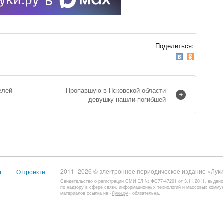
Поделиться:
елей
Пропавшую в Псковской области
девушку нашли погибшей
2011–2026 © электронное периодическое издание «Луки
и
О проекте
Свидетельство о регистрации СМИ ЭЛ № ФС77-47201 от 3.11.2011, выдан
по надзору в сфере связи, информационных технологий и массовых комму
материалов ссылка на «
Луки.ру
» обязательна.