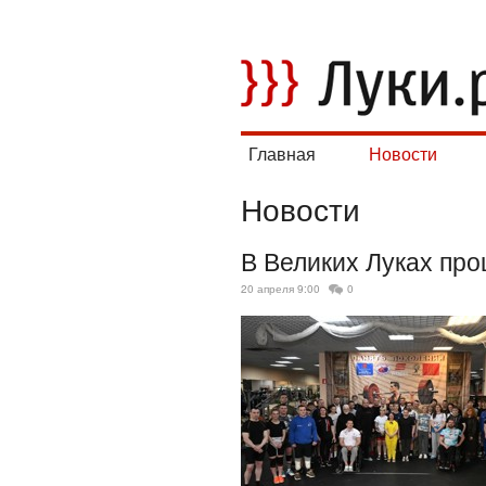
Главная
Новости
Новости
В Великих Луках пр
20 апреля 9:00
0