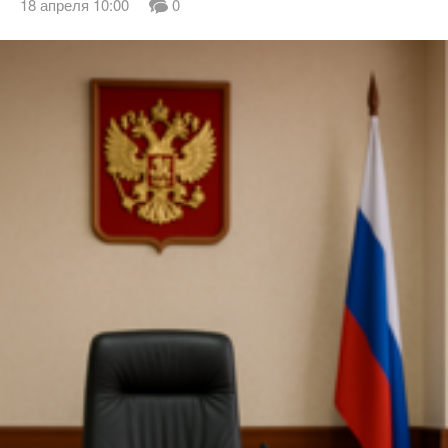
18 апреля 10:00
0