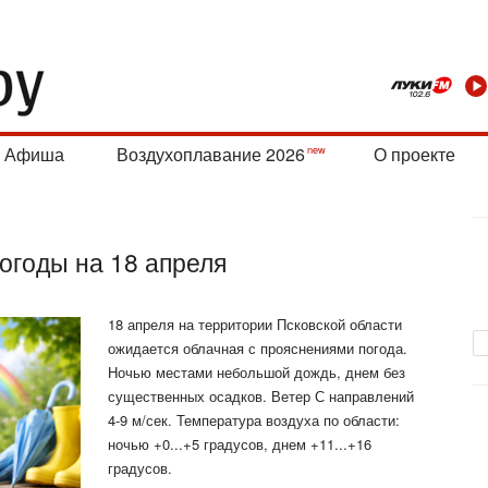
Афиша
Воздухоплавание 2026
О проекте
огоды на 18 апреля
18 апреля на территории Псковской области
ожидается облачная с прояснениями погода.
Ночью местами небольшой дождь, днем без
существенных осадков. Ветер С направлений
4-9 м/сек. Температура воздуха по области:
ночью +0...+5 градусов, днем +11...+16
градусов.