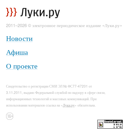
2011–2026 © электронное периодическое издание «Луки.ру»
Новости
Афиша
О проекте
Свидетельство о регистрации СМИ ЭЛ № ФС77-47201 от
3.11.2011, выдано Федеральной службой по надзору в сфере связи,
информационных технологий и массовых коммуникаций. При
использовании материалов ссылка на «
Луки.ру
» обязательна.