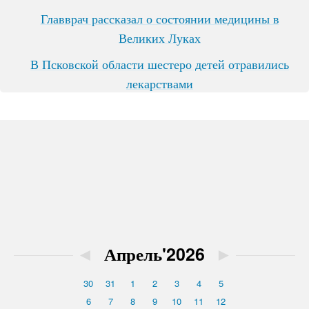
Главврач рассказал о состоянии медицины в
Великих Луках
В Псковской области шестеро детей отравились
лекарствами
◄
Апрель'2026
►
30
31
1
2
3
4
5
6
7
8
9
10
11
12