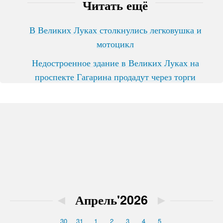
Читать ещё
В Великих Луках столкнулись легковушка и
мотоцикл
Недостроенное здание в Великих Луках на
проспекте Гагарина продадут через торги
◄
Апрель'2026
►
30
31
1
2
3
4
5