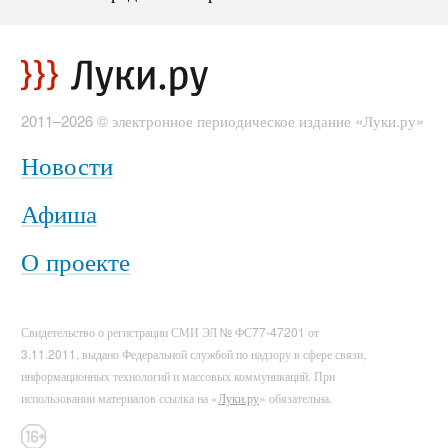
2011–2026 © электронное периодическое издание «Луки.ру»
Новости
Афиша
О проекте
Свидетельство о регистрации СМИ ЭЛ № ФС77-47201 от
3.11.2011, выдано Федеральной службой по надзору в сфере связи,
информационных технологий и массовых коммуникаций. При
использовании материалов ссылка на «
Луки.ру
» обязательна.