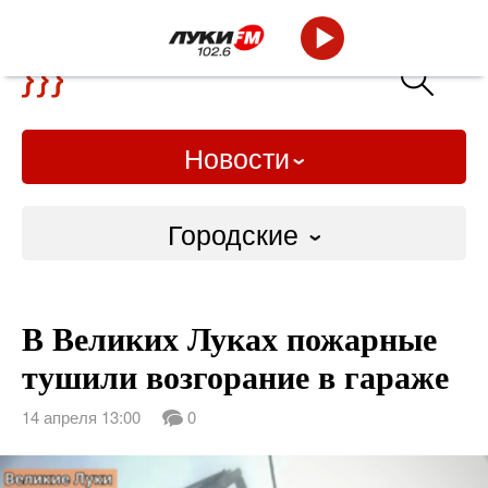
Новости
Городские
Городские
В Великих Луках пожарные
Слово Дело
тушили возгорание в гараже
Народные
14 апреля 13:00
0
ВТРК