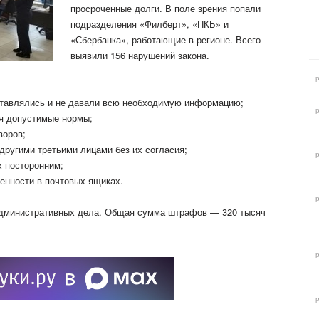
просроченные долги. В поле зрения попали
подразделения «Филберт», «ПКБ» и
«Сбербанка», работающие в
регионе. Всего
выявили 156 нарушений закона.
тавлялись и не давали всю необходимую информацию;
я допустимые нормы;
воров;
другими третьими лицами без их согласия;
 посторонним;
енности в почтовых ящиках.
 административных дела. Общая сумма штрафов — 320 тысяч