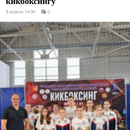
кикбоксингу
9 апреля 14:00
0