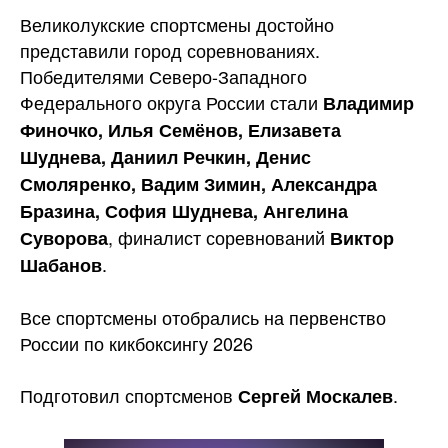
Великолукские спортсмены достойно
представили город соревнованиях.
Победителями Северо-Западного
Федерального округа России
стали
Владимир
Финочко, Илья Семёнов, Елизавета
Шуднева, Даниил Речкин, Денис
Смоляренко, Вадим Зимин, Александра
Бразина, София Шуднева, Ангелина
, финалист соревнований
Суворова
Виктор
.
Шабанов
Все спортсмены отобрались на первенство
России по кикбоксингу 2026
Подготовил спортсменов
.
Сергей Москалев