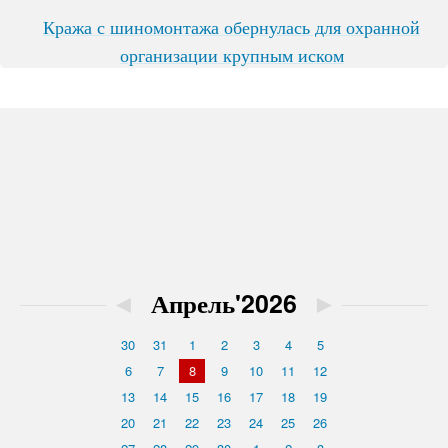
Кража с шиномонтажа обернулась для охранной
организации крупным иском
◄
Апрель'2026
►
30
31
1
2
3
4
5
6
7
8
9
10
11
12
13
14
15
16
17
18
19
20
21
22
23
24
25
26