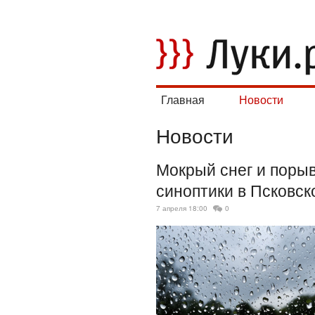
Главная
Новости
Новости
Мокрый снег и поры
синоптики в Псковск
7 апреля 18:00
0