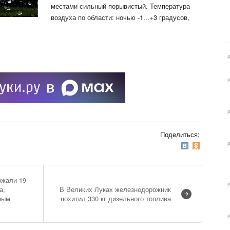
местами сильный
порывистый. Температура
воздуха по области: ночью -1...+3 градусов,
Поделиться:
ржали 19-
а,
В Великих Луках железнодорожник
ным
похитил 330 кг дизельного топлива