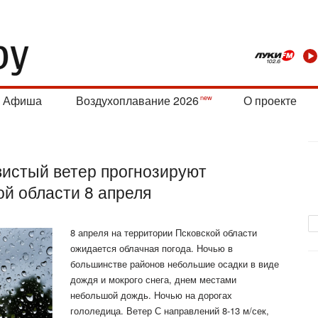
Афиша
Воздухоплавание 2026
О проекте
вистый ветер прогнозируют
ой области 8 апреля
8 апреля на территории Псковской области
ожидается облачная погода. Ночью в
большинстве районов небольшие осадки в виде
дождя и мокрого снега, днем местами
небольшой дождь. Ночью на дорогах
гололедица. Ветер С направлений 8-13 м/сек,