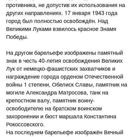
противника, не допустив их использования на
других направлениях. 17 января 1943 года
город был полностью освобождён. Над
Великими Луками взвилось красное Знамя
Победы.
На другом барельефе изображены памятный
знак в честь 40-летия освобождения Великих
Лук от немецко-фашистских захватчиков и
награждение города орденом Отечественной
войны 1 степени, Обелиск Славы, памятник на
могиле Александра Матросова, танк на
крепостном валу, памятник воину-
освободителю на братском воинском
захоронении и бюст маршала Константина
Рокоссовского.
На последнем барельефе изображён Вечный