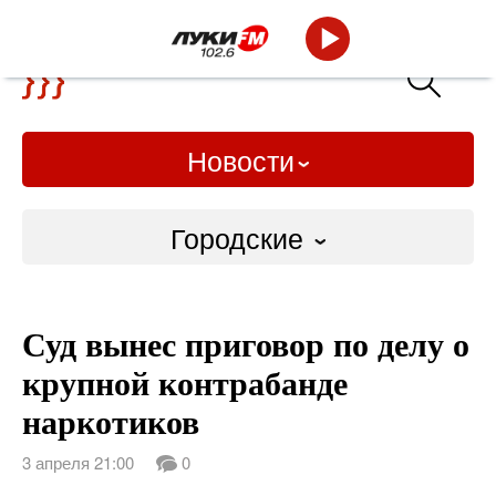
Новости
Городские
Городские
Суд вынес приговор по делу о
Слово Дело
крупной контрабанде
Народные
наркотиков
ВТРК
3 апреля 21:00
0