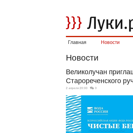
Главная
Новости
Новости
Великолучан пригла
Старореченского ру
2 апреля 20:00
0