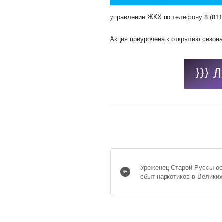
управлении ЖКХ по телефону 8 (8115
Акция приурочена к открытию сезона
Уроженец Старой Руссы о
сбыт наркотиков в Велики