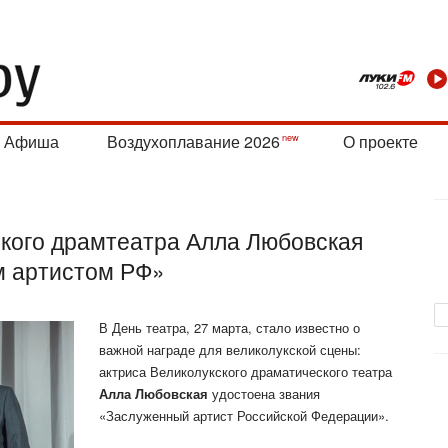
Афиша
Воздухоплавание 2026
О проекте
ского драмтеатра Алла Любовская
м артистом РФ»
В День театра, 27 марта, стало известно о
важной награде для великолукской сцены:
актриса Великолукского драматического театра
Алла Любовская
удостоена звания
«Заслуженный артист Российской
Федерации».