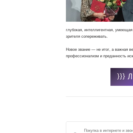
глубокая, интеллигентная, умеющая
зрителя сопереживать.
Новое звание — не итог, а важная ве
профессионализм и преданность иск
Покупка в интернете и зво