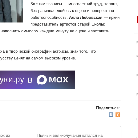
За этим званием — многолетний труд, талант,
безграничная любовь к сцене и невероятная
работоспособность.
Алла Любовская
— яркий
представитель артистов старой школы:
 наполнить смыслом каждую минуту на сцене и заставить
ха в творческой биографии актрисы, знак того, что
усству ценят на самом высоком уровне.
Поделиться:
нок из
Пьяный великолучанин катался на