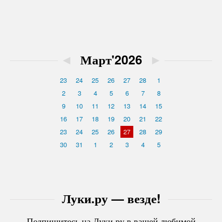
◄
Март'2026
►
23
24
25
26
27
28
1
2
3
4
5
6
7
8
9
10
11
12
13
14
15
16
17
18
19
20
21
22
23
24
25
26
27
28
29
30
31
1
2
3
4
5
Луки.ру — везде!
Подпишитесь на Луки.ру в вашей любимой