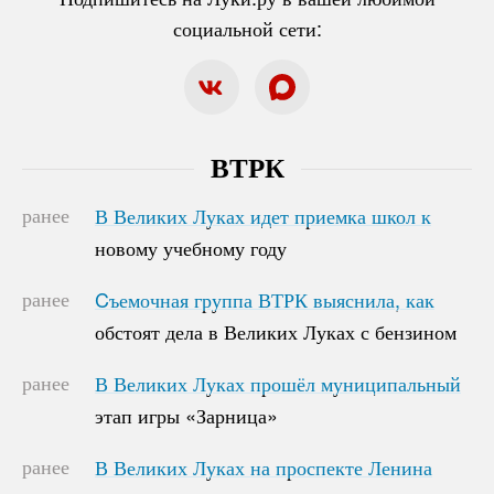
социальной сети:
ВТРК
ранее
В Великих Луках идет приемка школ к
В Великих Луках идет приемка школ к
новому учебному году
новому учебному году
ранее
Cъемочная группа ВТРК выяснила, как
Cъемочная группа ВТРК выяснила, как
обстоят дела в Великих Луках с бензином
обстоят дела в Великих Луках с бензином
ранее
В Великих Луках прошёл муниципальный
В Великих Луках прошёл муниципальный
этап игры «Зарница»
этап игры «Зарница»
ранее
В Великих Луках на проспекте Ленина
В Великих Луках на проспекте Ленина