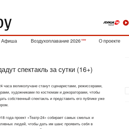
Афиша
Воздухоплавание 2026
О проекте
адут спектакль за сутки (16+)
24 часа великолучане станут сценаристами, режиссерами,
ерами, художниками по костюмам и декораторами, чтобы
дать собственный спектакль и представить его публике уже
ером.
018 года проект «Театр-24» собирает самых смелых и
ативных людей, чтобы дать им шанс проявить себя в