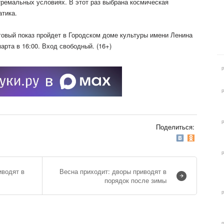
тремальных условиях. В этот раз выбрана космическая
атика.
говый показ пройдет в Городском доме культуры имени Ленина
марта в 16:00. Вход свободный. (16+)
Поделиться:
иводят в
Весна приходит: дворы приводят в
порядок после зимы