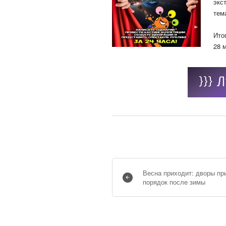
экс
тем
Ито
28 
Весна приходит: дворы пр
порядок после зимы