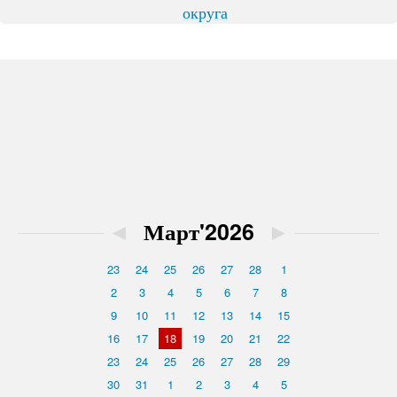
округа
◄
Март'2026
►
23
24
25
26
27
28
1
2
3
4
5
6
7
8
9
10
11
12
13
14
15
16
17
18
19
20
21
22
23
24
25
26
27
28
29
30
31
1
2
3
4
5