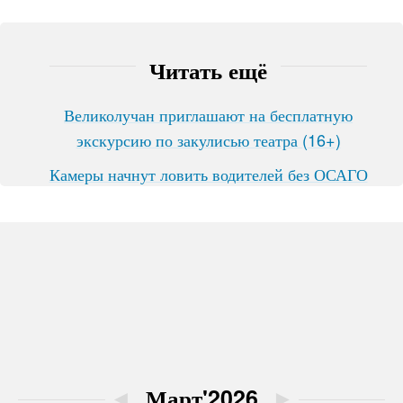
Читать ещё
Великолучан приглашают на бесплатную
экскурсию по закулисью театра (16+)
Камеры начнут ловить водителей без ОСАГО
◄
Март'2026
►