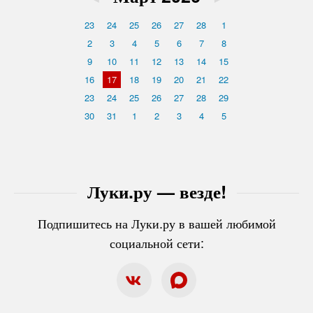
23
24
25
26
27
28
1
2
3
4
5
6
7
8
9
10
11
12
13
14
15
16
17
18
19
20
21
22
23
24
25
26
27
28
29
30
31
1
2
3
4
5
Луки.ру — везде!
Подпишитесь на Луки.ру в вашей любимой
социальной сети: