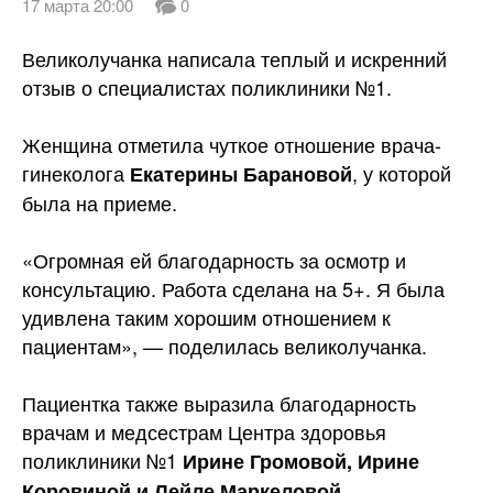
17 марта 20:00
0
Великолучанка написала теплый и искренний
отзыв о специалистах поликлиники №1.
Женщина отметила чуткое отношение врача-
гинеколога
, у которой
Екатерины Барановой
была на
приеме.
«Огромная ей благодарность за осмотр и
консультацию. Работа сделана на 5+. Я была
удивлена таким хорошим отношением к
пациентам», — поделилась великолучанка.
Пациентка также выразила благодарность
врачам и медсестрам Центра здоровья
поликлиники №1
Ирине Громовой, Ирине
.
Коровиной и Лейле Маркеловой