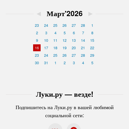
◄
Март'2026
►
23
24
25
26
27
28
1
2
3
4
5
6
7
8
9
10
11
12
13
14
15
16
17
18
19
20
21
22
23
24
25
26
27
28
29
30
31
1
2
3
4
5
Луки.ру — везде!
Подпишитесь на Луки.ру в вашей любимой
социальной сети: