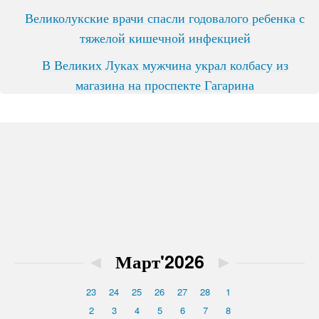
Великолукские врачи спасли годовалого ребенка с
тяжелой кишечной инфекцией
В Великих Луках мужчина украл колбасу из
магазина на проспекте Гагарина
◄
Март'2026
►
23
24
25
26
27
28
1
2
3
4
5
6
7
8