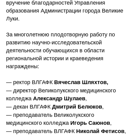
вручение благодарностей Управления
образования Администрации города Великие
Луки.
За многолетнюю плодотворную работу по
развитию научно-исследовательской
деятельности обучающихся в области
региональной истории и краеведения
награждены:
— ректор ВЛГАФК
Вячеслав Шляхтов,
— директор Великолукского медицинского
колледжа
,
Александр Шулаев
— декан ВЛГАФК
,
Дмитрий Белюков
— преподаватель Великолукского
медицинского колледжа
,
Игорь Саюнов
— преподаватель ВЛГАФК
,
Николай Фетисов