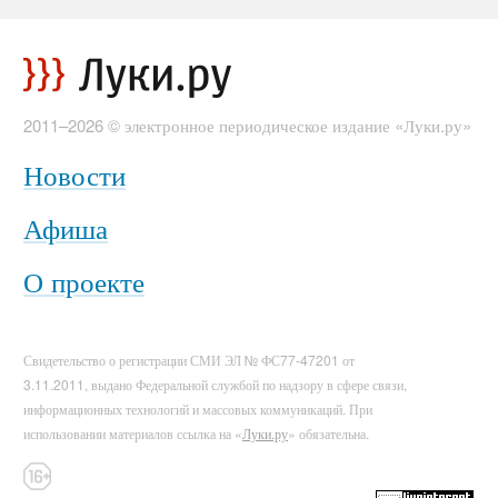
2011–2026 © электронное периодическое издание «Луки.ру»
Новости
Афиша
О проекте
Свидетельство о регистрации СМИ ЭЛ № ФС77-47201 от
3.11.2011, выдано Федеральной службой по надзору в сфере связи,
информационных технологий и массовых коммуникаций. При
использовании материалов ссылка на «
Луки.ру
» обязательна.