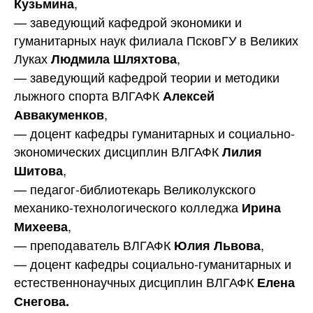
,
Кузьмина
— заведующий кафедрой экономики и
гуманитарных наук филиала ПсковГУ в Великих
Луках
,
Людмила Шляхтова
— заведующий кафедрой теории и методики
лыжного спорта ВЛГАФК
Алексей
,
Аввакуменков
— доцент кафедры гуманитарных и социально-
экономических дисциплин ВЛГАФК
Лилия
,
Шитова
— педагог-библиотекарь Великолукского
механико-технологического колледжа
Ирина
,
Михеева
— преподаватель ВЛГАФК
,
Юлия Львова
— доцент кафедры социально-гуманитарных и
естественнонаучных дисциплин ВЛГАФК
Елена
Снегова.