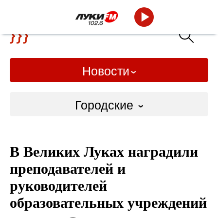
Новости
Городские
Городские
В Великих Луках наградили
Слово Дело
преподавателей и
Народные
руководителей
образовательных учреждений
ВТРК