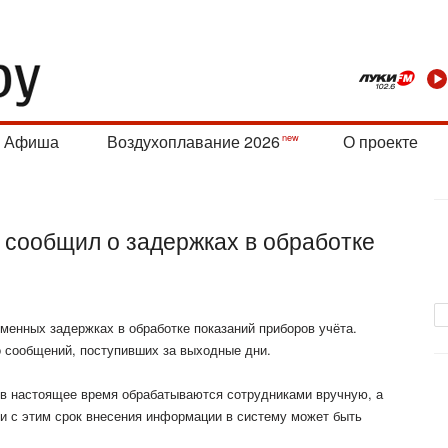
Афиша
Воздухоплавание 2026
О проекте
 сообщил о задержках в обработке
енных задержках в обработке показаний приборов учёта.
о сообщений, поступивших за выходные
дни.
 в настоящее время обрабатываются сотрудниками вручную, а
зи с этим срок внесения информации в систему может быть