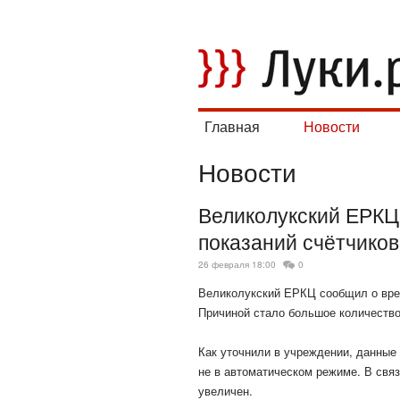
Главная
Новости
Новости
Великолукский ЕРКЦ
показаний счётчиков
26 февраля 18:00
0
Великолукский ЕРКЦ сообщил о врем
Причиной стало большое количеств
Как уточнили в учреждении, данные
не в автоматическом режиме. В свя
увеличен.