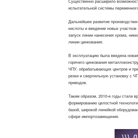
Существенно расширило возможност
испытательной системы переменного
Дальнейшее развитие производстве
кислоты и введение новых участков 
запуск линии нанесения хрома, нике
линии цинкования.
В эксплуатацию была введена новая
горячего цинкования металлоконстру
ЧПУ, обрабатывающих центров и пре
резки и сверлильную установку с Ч
приводов.
Таким образом, 2010-е годы стали в
формированию целостной технологич
базой, широкой линейкой оборудова
сфере импортозамещения.