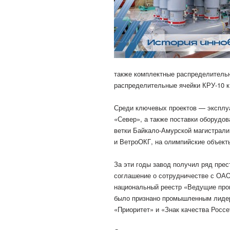
также комплектные распределительн
распределительные ячейки КРУ-10 к
Среди ключевых проектов — эксплуа
«Север», а также поставки оборудов
ветки Байкало-Амурской магистрали
и ВетроОКГ, на олимпийские объект
За эти годы завод получил ряд пре
соглашение о сотрудничестве с ОАО
национальный реестр «Ведущие про
было признано промышленным лидер
«Приоритет» и «Знак качества Россе