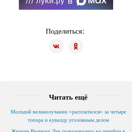
Поделиться:
Читать ещё
Молодой великолучанин «расплатился» за четыре
топора и кувалду уголовным делом
Жители Великих Лук пожаловались на перебои в