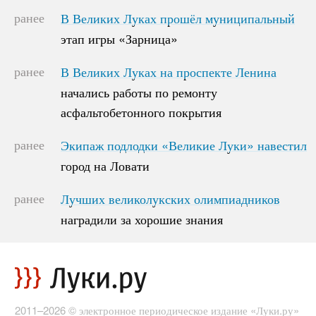
ранее
В Великих Луках прошёл муниципальный
В Великих Луках прошёл муниципальный
этап игры «Зарница»
этап игры «Зарница»
ранее
В Великих Луках на проспекте Ленина
В Великих Луках на проспекте Ленина
начались работы по ремонту
начались работы по ремонту
асфальтобетонного покрытия
асфальтобетонного покрытия
ранее
Экипаж подлодки «Великие Луки» навестил
Экипаж подлодки «Великие Луки» навестил
город на Ловати
город на Ловати
ранее
Лучших великолукских олимпиадников
Лучших великолукских олимпиадников
наградили за хорошие знания
наградили за хорошие знания
2011–2026 © электронное периодическое издание «Луки.ру»