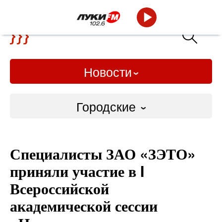
Новости
Городские
Городские
Специалисты ЗАО «ЗЭТО»
Слово Дело
приняли участие в I
Народные
Всероссийской
академической сессии
ВТРК