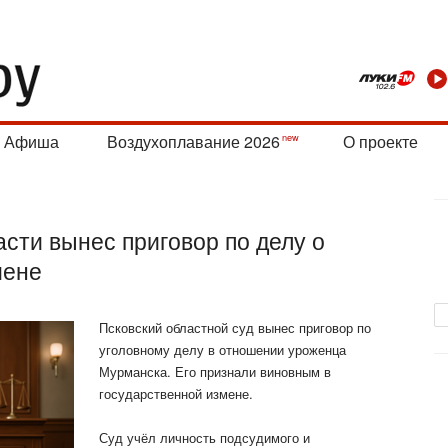
Афиша
Воздухоплавание 2026
О проекте
асти вынес приговор по делу о
мене
Псковский областной суд вынес приговор по
уголовному делу в отношении уроженца
Мурманска. Его признали виновным в
государственной измене.
Суд учёл личность подсудимого и