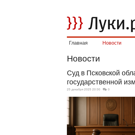
Главная
Новости
Новости
Суд в Псковcкой обл
государственной из
25 декабря 2025 20:00
0