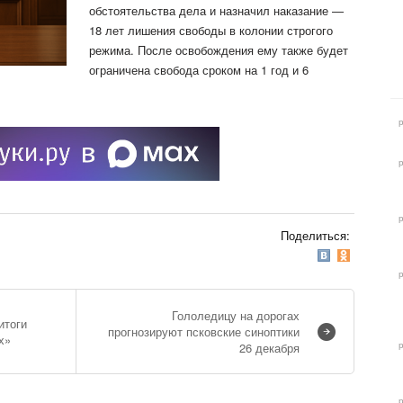
обстоятельства дела и назначил наказание —
18 лет лишения свободы в колонии строгого
режима. После освобождения ему также будет
ограничена свобода сроком на 1 год и 6
Поделиться:
Гололедицу на дорогах
итоги
прогнозируют псковские синоптики
х»
26 декабря