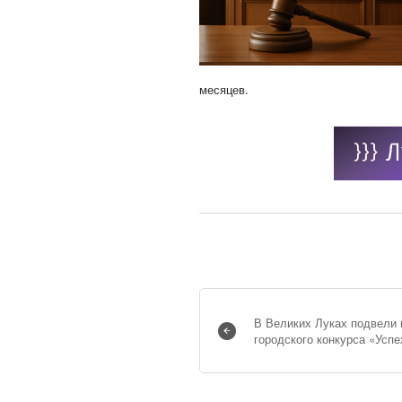
месяцев.
В Великих Луках подвели 
городского конкурса «Успе