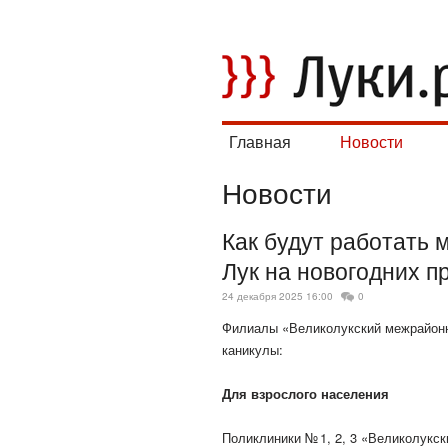
Главная
Новости
Новости
Как будут работать 
Лук на новогодних п
24 декабря 2025 16:00
0
Филиалы «Великолукский межрайонн
каникулы:
Для взрослого населения
Поликлиники № 1, 2, 3 «Великолукс