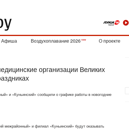
Афиша
Воздухоплавание 2026
О проекте
медицинские организации Великих
раздниках
ый» и «Куньинский» сообщили о графике работы в новогодние
кий межрайонный» и
филиал «Куньинский» будут оказывать