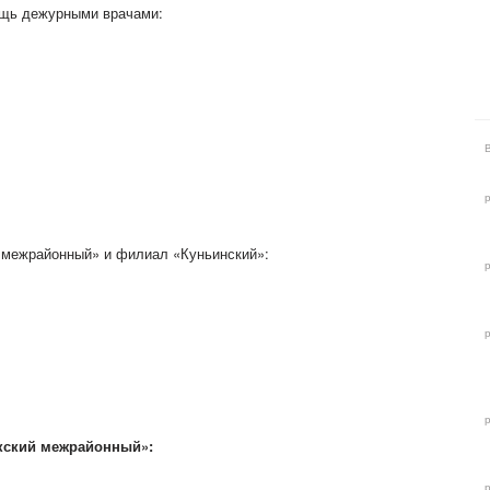
ощь дежурными врачами:
 межрайонный» и филиал «Куньинский»:
кский межрайонный»: