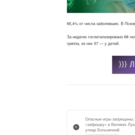
65,4% от числа заболевших. В Пско
За неделю госпитализировано 68 че
гриппа, из них 57 — у детей.
Опасные игры запрещены:
«заброшку» в Великих Лук
улице Больничной