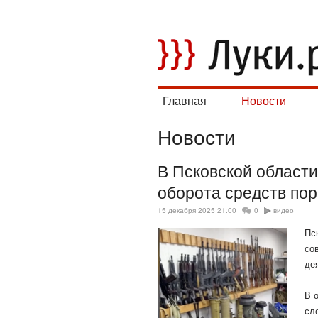
Главная
Новости
Новости
В Псковской област
оборота средств по
15 декабря 2025 21:00
0
видео
Пс
со
де
В 
сл