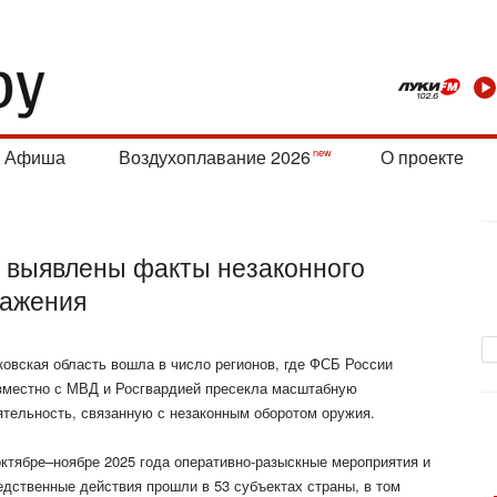
Афиша
Воздухоплавание 2026
О проекте
и выявлены факты незаконного
ражения
ковская область вошла в число регионов, где ФСБ России
вместно с МВД и Росгвардией пресекла масштабную
ятельность, связанную с незаконным оборотом оружия.
октябре–ноябре 2025 года оперативно-разыскные мероприятия и
едственные действия прошли в 53 субъектах страны, в том