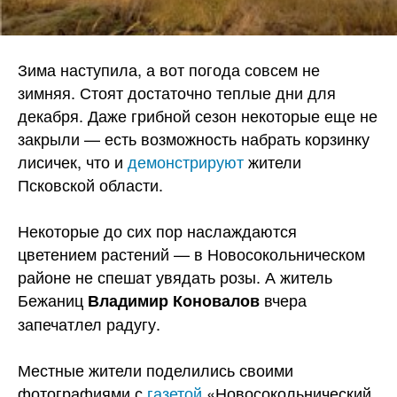
Зима наступила, а вот погода совсем не
зимняя. Стоят достаточно теплые дни для
декабря. Даже грибной сезон некоторые еще не
закрыли — есть возможность набрать корзинку
лисичек, что и
демонстрируют
жители
Псковской области.
Некоторые до сих пор наслаждаются
цветением растений — в Новосокольническом
районе не спешат увядать розы. А житель
Бежаниц
вчера
Владимир Коновалов
запечатлел
радугу.
Местные жители поделились своими
фотографиями с
газетой
«Новосокольнический