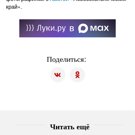
край».
Поделиться:
Читать ещё