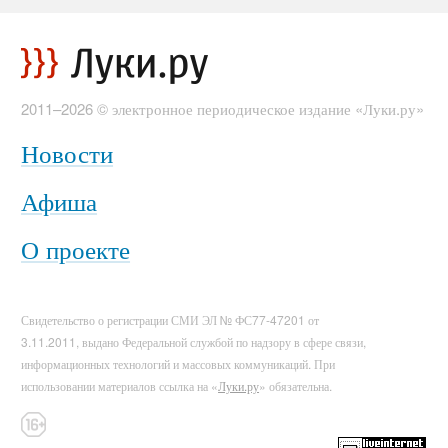
2011–2026 © электронное периодическое издание «Луки.ру»
Новости
Афиша
О проекте
Свидетельство о регистрации СМИ ЭЛ № ФС77-47201 от
3.11.2011, выдано Федеральной службой по надзору в сфере связи,
информационных технологий и массовых коммуникаций. При
использовании материалов ссылка на «
Луки.ру
» обязательна.