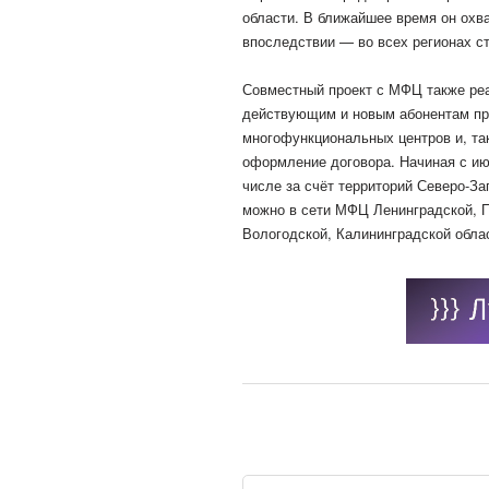
области. В ближайшее время он охв
впоследствии — во всех регионах с
Совместный проект с МФЦ также ре
действующим и новым абонентам пр
многофункциональных центров и, та
оформление договора. Начиная с ию
числе за счёт территорий Северо-За
можно в сети МФЦ Ленинградской, П
Вологодской, Калининградской облас