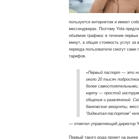
пользуется интернетом и имеют соб
мессенджерах. Поэтому Yota предл
объёмом трафика: в течение первых 
минут, а общая стоимость услуг за 
периода пользователи смогут сами п
тарифов.
«Первый паспорт — это но
около 20 тысяч подростко
более самостоятельными,
карту — простой инструм
общения и развлечений. Се
банковские аккаунты, мес
“диджитал-паспортом” чел
— отметил управляющий директор 
Первый такого рода проект на рынк