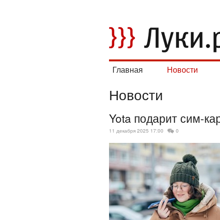
Главная
Новости
Новости
Yota подарит сим-ка
11 декабря 2025 17:00
0