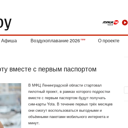
Афиша
Воздухоплавание 2026
О проекте
рту вместе с первым паспортом
В МФЦ Ленинградской области стартовал
пилотный проект, в рамках которого подростки
вместе с первым паспортом будут получать
сим-карты Yota. В течение первых трёх месяцев
они смогут воспользоваться выгодными и
объёмными пакетами мобильного интернета и
минут.