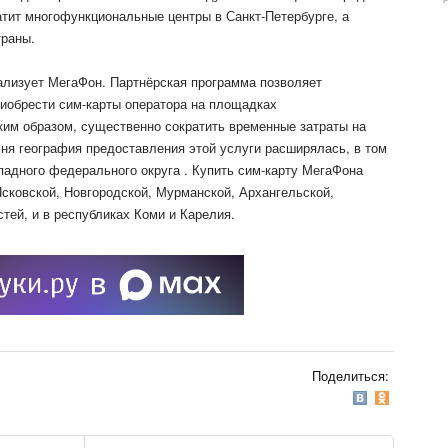
атит многофункциональные центры в Санкт-Петербурге, а
траны.
ализует МегаФон. Партнёрская программа позволяет
иобрести сим-карты оператора на площадках
ким образом, существенно сократить временные затраты на
ня география предоставления этой услуги расширялась, в том
падного федерального округа . Купить сим-карту МегаФона
сковской, Новгородской, Мурманской, Архангельской,
тей, и в республиках Коми и Карелия.
Поделиться: