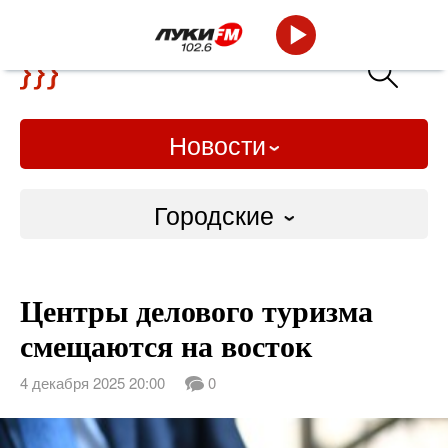
Новости
Городские
Городские
Центры делового туризма
Слово Дело
смещаются на восток
Народные
4 декабря 2025 20:00
0
ВТРК