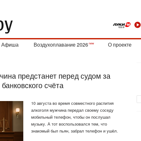
Афиша
Воздухоплавание 2026
О проекте
чина предстанет перед судом за
 банковского счёта
10 августа во время совместного распития
алкоголя мужчина передал своему соседу
мобильный телефон, чтобы он послушал
музыку. А тот воспользовался тем, что
знакомый был пьян, забрал телефон и ушёл.