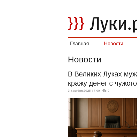
Главная
Новости
Новости
В Великих Луках муж
кражу денег с чужого
3 декабря 2025 17:00
0