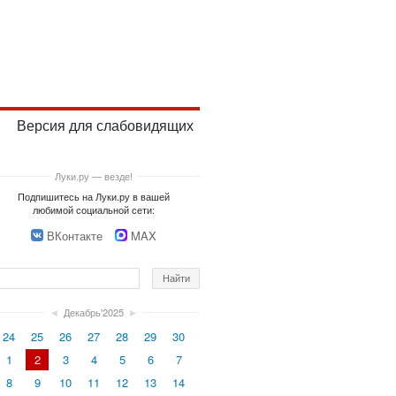
Версия для слабовидящих
Луки.ру — везде!
Подпишитесь на Луки.ру в вашей
любимой социальной сети:
ВКонтакте
MAX
◄
Декабрь'2025
►
24
25
26
27
28
29
30
1
2
3
4
5
6
7
8
9
10
11
12
13
14