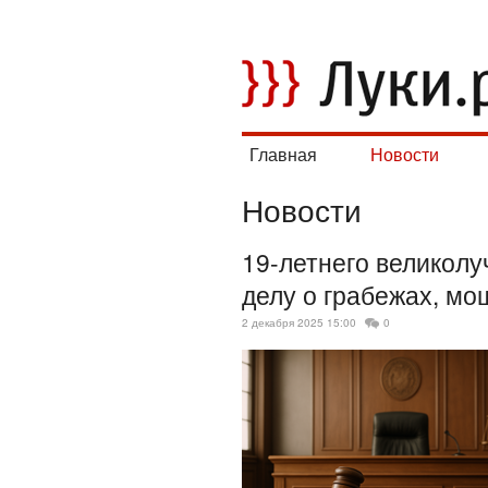
Главная
Новости
Новости
19-летнего великолу
делу о грабежах, мо
2 декабря 2025 15:00
0