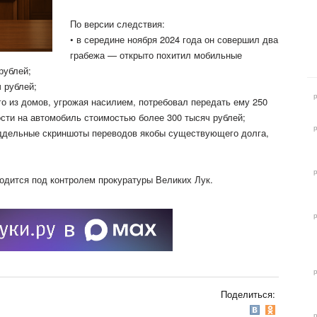
По версии
следствия:
• в середине ноября 2024 года он
совершил два
грабежа — открыто похитил мобильные
рублей;
ч рублей;
ого из домов, угрожая насилием, потребовал передать ему 250
ости на автомобиль стоимостью более 300 тысяч рублей;
поддельные скриншоты переводов якобы существующего долга,
одится под контролем прокуратуры Великих Лук.
Поделиться: