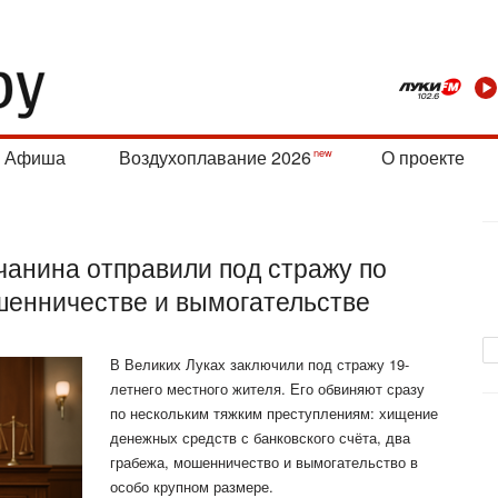
Афиша
Воздухоплавание 2026
О проекте
чанина отправили под стражу по
шенничестве и вымогательстве
В Великих Луках заключили под стражу 19-
летнего местного жителя. Его обвиняют сразу
по нескольким тяжким преступлениям: хищение
денежных средств с банковского счёта, два
грабежа, мошенничество и вымогательство в
особо крупном размере.