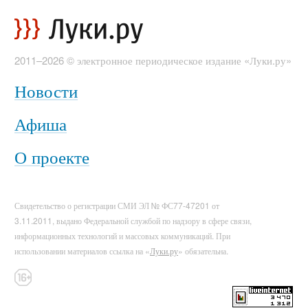
2011–2026 © электронное периодическое издание «Луки.ру»
Новости
Афиша
О проекте
Свидетельство о регистрации СМИ ЭЛ № ФС77-47201 от
3.11.2011, выдано Федеральной службой по надзору в сфере связи,
информационных технологий и массовых коммуникаций. При
использовании материалов ссылка на «
Луки.ру
» обязательна.