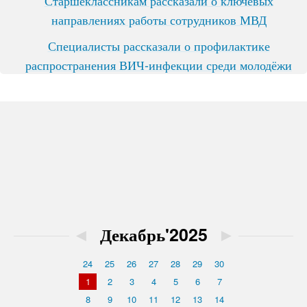
направлениях работы сотрудников МВД
Специалисты рассказали о профилактике
распространения ВИЧ-инфекции среди молодёжи
◄
Декабрь'2025
►
24
25
26
27
28
29
30
1
2
3
4
5
6
7
8
9
10
11
12
13
14