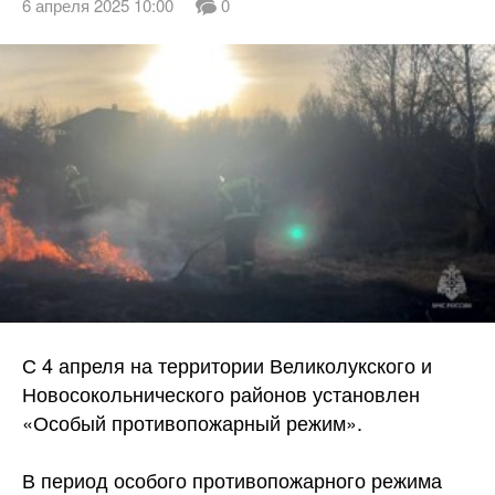
6 апреля 2025 10:00
0
С 4 апреля на территории Великолукского и
Новосокольнического районов установлен
«Особый противопожарный режим».
В период особого противопожарного режима