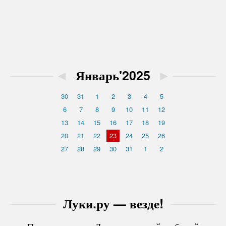
◄
Январь'2025
►
30
31
1
2
3
4
5
6
7
8
9
10
11
12
13
14
15
16
17
18
19
20
21
22
23
24
25
26
27
28
29
30
31
1
2
Луки.ру — везде!
Подпишитесь на Луки.ру в вашей любимой