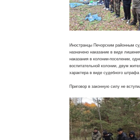
Иностранцы Печорским районным су
назначено наказание в виде лишени
наказания в колонии-поселении, одн
воспитательной колонии, двум жите
характера в виде судебного штрафа
Приговор в законную силу не вступи