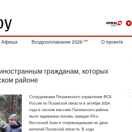
Афиша
Воздухоплавание 2026
О проекте
 иностранным гражданам, которых
ском районе
Сотрудниками Пограничного управления ФСБ
России по Псковской области в октябре 2024
года в лесном массиве Палкинского района
были задержаны восемь граждан Юго-
Восточной Азии и сопровождавшие их двое
жителей Псковской области. В ходе