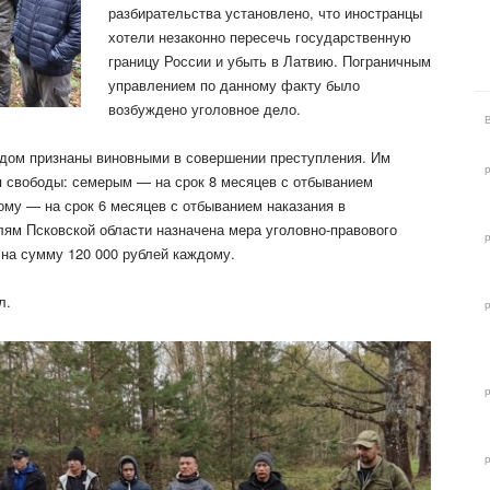
разбирательства установлено, что иностранцы
хотели незаконно пересечь государственную
границу России и убыть в
Латвию. Пограничным
управлением по данному факту было
возбуждено уголовное дело.
дом признаны виновными в совершении преступления. Им
я свободы: семерым — на срок 8 месяцев с отбыванием
ому — на срок 6 месяцев с отбыванием наказания в
лям Псковской области назначена мера уголовно-правового
 на сумму 120 000 рублей каждому.
л.