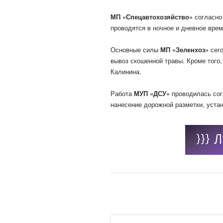
МП «Спецавтохозяйство»
согласно
проводятся в ночное и дневное врем
Основные силы
МП «Зеленхоз»
сего
вывоз скошенной травы. Кроме того
Калинина.
Работа
МУП «ДСУ»
проводилась сог
нанесение дорожной разметки, устан