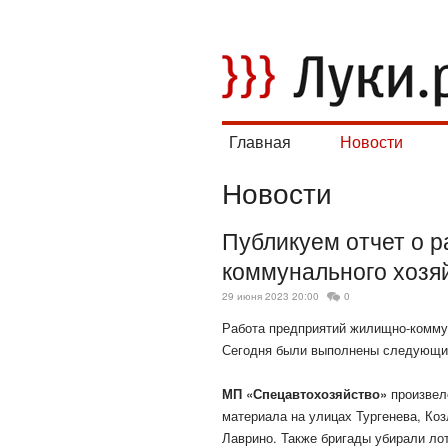
Главная
Новости
Новости
Публикуем отчет о 
коммунального хозяй
29 июня 2023 20:00
0
Работа предприятий жилищно-коммун
Сегодня были выполнены следующи
МП «Спецавтохозяйство»
произвел
материала на улицах Тургенева, Коз
Лаврино. Также бригады убирали ло