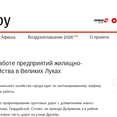
Афиша
Воздухоплавание 2026
О проекте
работе предприятий жилищно-
ства в Великих Луках
ального хозяйства города идет по запланированному графику.
е работы.
о профилирование грунтовых дорог с добавлением нового
лова, Гвардейской, Сотово, на проезде Дубравном и в районе
тковую часть дорог на улице
Дружбы.